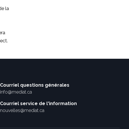
de la
era
rect.
Courriel questions générales
info@mediat.ca
Courriel service de l'information
nouvelles@mediat.ca