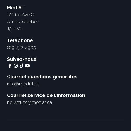
MédiAT
101 1re Ave O
Amos, Québec
J9T 1V1
Téléphone
819 732-4905
Suivez-nous!
Courriel questions générales
info@mediat.ca
Courriel service de l'information
nouvelles@mediat.ca