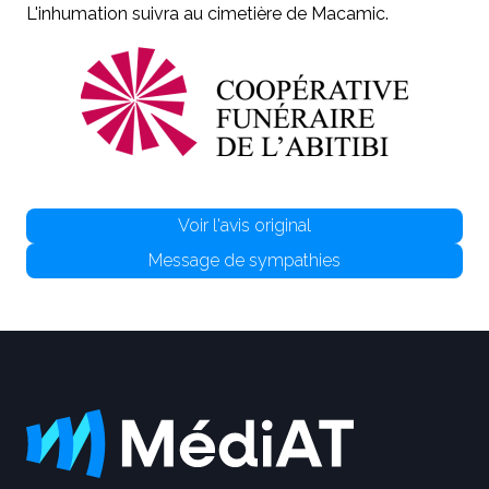
L'inhumation suivra au cimetière de Macamic.
Voir l'avis original
Message de sympathies