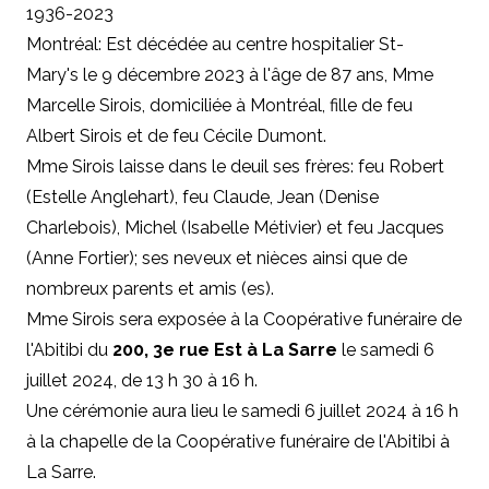
1936-2023
Montréal: Est décédée au centre hospitalier St-
Mary's le 9 décembre 2023 à l'âge de 87 ans, Mme
Marcelle Sirois, domiciliée à Montréal, fille de feu
Albert Sirois et de feu Cécile Dumont.
Mme Sirois laisse dans le deuil ses frères: feu Robert
(Estelle Anglehart), feu Claude, Jean (Denise
Charlebois), Michel (Isabelle Métivier) et feu Jacques
(Anne Fortier); ses neveux et nièces ainsi que de
nombreux parents et amis (es).
Mme Sirois sera exposée à la Coopérative funéraire de
l'Abitibi du
200, 3e rue Est à La Sarre
le samedi 6
juillet 2024, de 13 h 30 à 16 h.
Une cérémonie aura lieu le samedi 6 juillet 2024 à 16 h
à la chapelle de la Coopérative funéraire de l'Abitibi à
La Sarre.