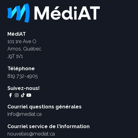
MédiAT
101 1re Ave O
Amos, Québec
J9T 1V1
Téléphone
819 732-4905
Suivez-nous!
Courriel questions générales
info@mediat.ca
Courriel service de l'information
nouvelles@mediat.ca