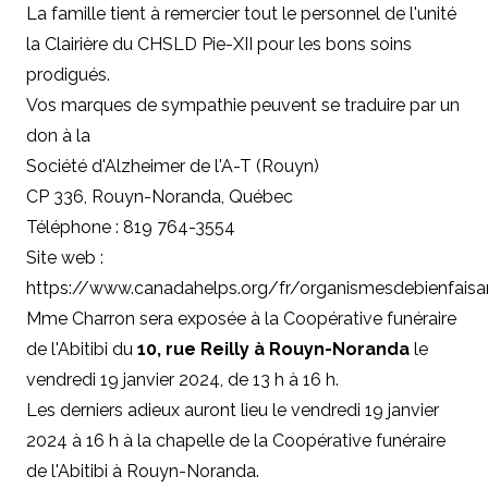
La famille tient à remercier tout le personnel de l'unité
la Clairière du CHSLD Pie-XII pour les bons soins
prodigués.
Vos marques de sympathie peuvent se traduire par un
don à la
Société d'Alzheimer de l'A-T (Rouyn)
CP 336, Rouyn-Noranda, Québec
Téléphone : 819 764-3554
Site web :
https://www.canadahelps.org/fr/organismesdebienfai
Mme Charron sera exposée à la Coopérative funéraire
de l'Abitibi du
10, rue Reilly à Rouyn-Noranda
le
vendredi 19 janvier 2024, de 13 h à 16 h.
Les derniers adieux auront lieu le vendredi 19 janvier
2024 à 16 h à la chapelle de la Coopérative funéraire
de l'Abitibi à Rouyn-Noranda.