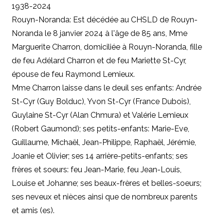
1938-2024
Rouyn-Noranda: Est décédée au CHSLD de Rouyn-
Noranda le 8 janvier 2024 à l'âge de 85 ans, Mme
Marguerite Charron, domiciliée à Rouyn-Noranda, fille
de feu Adélard Charron et de feu Mariette St-Cyr,
épouse de feu Raymond Lemieux.
Mme Charron laisse dans le deuil ses enfants: Andrée
St-Cyr (Guy Bolduc), Yvon St-Cyr (France Dubois),
Guylaine St-Cyr (Alan Chmura) et Valérie Lemieux
(Robert Gaumond); ses petits-enfants: Marie-Eve,
Guillaume, Michaël, Jean-Philippe, Raphaël, Jérémie,
Joanie et Olivier; ses 14 arrière-petits-enfants; ses
frères et soeurs: feu Jean-Marie, feu Jean-Louis,
Louise et Johanne; ses beaux-frères et belles-soeurs;
ses neveux et nièces ainsi que de nombreux parents
et amis (es).