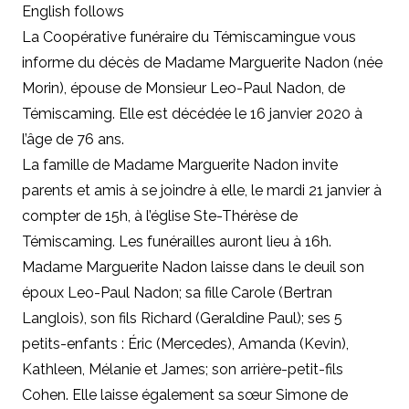
English follows
La Coopérative funéraire du Témiscamingue vous
informe du décès de Madame Marguerite Nadon (née
Morin), épouse de Monsieur Leo-Paul Nadon, de
Témiscaming.
Elle est décédée le 16 janvier 2020 à
l’âge de 76 ans.
La famille de Madame Marguerite Nadon invite
parents et amis à se joindre à elle, le mardi 21 janvier à
compter de 15h, à l’église Ste-Thérèse de
Témiscaming. Les funérailles auront lieu à 16h.
Madame Marguerite Nadon laisse dans le deuil son
époux Leo-Paul Nadon; sa fille
Carole (Bertran
Langlois), son fils Richard (Geraldine Paul); ses 5
petits-enfants : Éric (Mercedes), Amanda (Kevin),
Kathleen, Mélanie et James; son arrière-petit-fils
Cohen. Elle laisse également sa sœur Simone
de