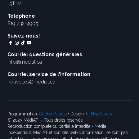
J9T 1V1
Téléphone
819 732-4905
Suivez-nous!
Courriel questions générales
info@mediat.ca
Courriel service de l'information
nouvelles@mediat.ca
Programmation:
Québec Studio
• Design:
Et Hop Studio
© 2023 MédiAT — Tous droits réservés
Reproduction complète ou partielle interdite - Média
indépendant, MédiAT et son site web d'information, ne sont pas
rattachés à aucun groupe d’intérêt, promoteur ou entreprise.