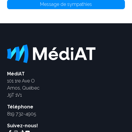
Message de sympathies
MédiAT
101 1re Ave O
Amos, Québec
J9T 1V1
Téléphone
819 732-4905
Suivez-nous!