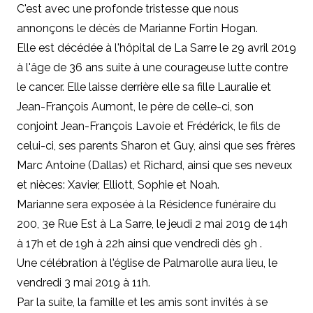
C'est avec une profonde tristesse que nous
annonçons le décès de Marianne Fortin Hogan.
Elle est décédée à l'hôpital de La Sarre le 29 avril 2019
à l'âge de 36 ans suite à une courageuse lutte contre
le cancer. Elle laisse derrière elle sa fille Lauralie et
Jean-François Aumont, le père de celle-ci, son
conjoint Jean-François Lavoie et Frédérick, le fils de
celui-ci, ses parents Sharon et Guy, ainsi que ses frères
Marc Antoine (Dallas) et Richard, ainsi que ses neveux
et nièces: Xavier, Elliott, Sophie et Noah.
Marianne sera exposée à la Résidence funéraire du
200, 3e Rue Est à La Sarre, le jeudi 2 mai 2019 de 14h
à 17h et de 19h à 22h ainsi que vendredi dès 9h .
Une célébration à l'église de Palmarolle aura lieu, le
vendredi 3 mai 2019 à 11h.
Par la suite, la famille et les amis sont invités à se