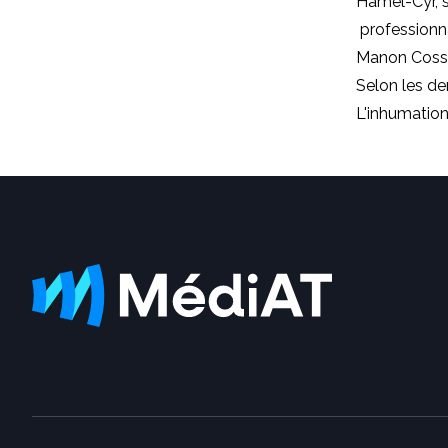
Hamel-Cyr, 
professionna
Manon Cosse
Selon les de
L'inhumation