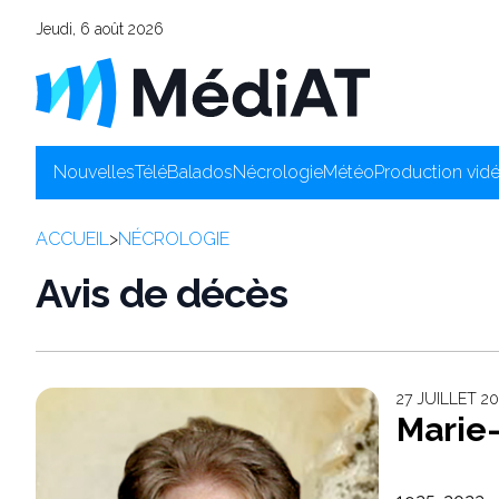
Jeudi, 6 août 2026
Nouvelles
Télé
Balados
Nécrologie
Météo
Production vid
ACCUEIL
>
NÉCROLOGIE
Avis de décès
27 JUILLET 20
Marie-