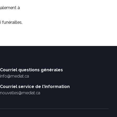
galement à
 funérailles.
Courriel questions générales
info@mediat.ca
Courriel service de l'information
nouvelles@mediat.ca