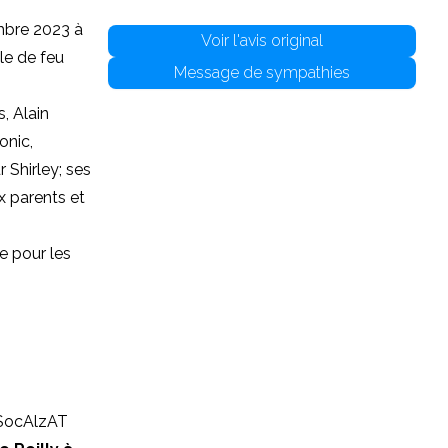
bre 2023 à
Voir l'avis original
le de feu
Message de sympathies
, Alain
onic,
 Shirley; ses
x parents et
e pour les
/SocAlzAT