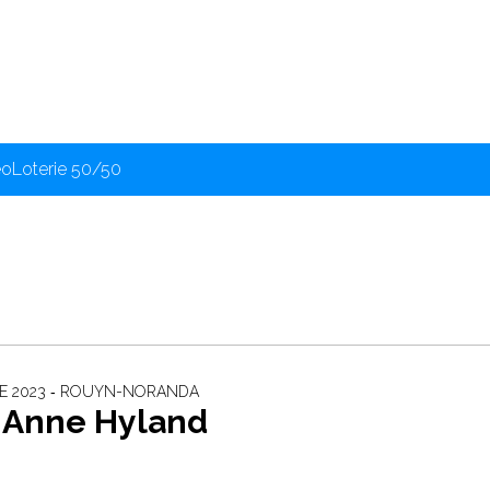
éo
Loterie 50/50
E 2023 ‐ ROUYN-NORANDA
-Anne Hyland