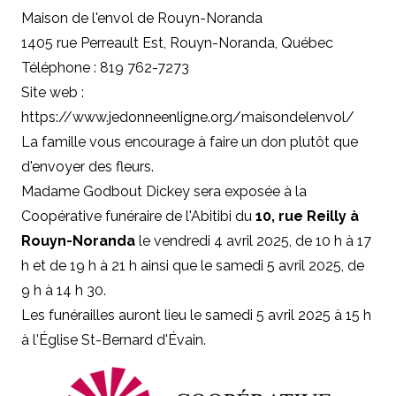
Maison de l'envol de Rouyn-Noranda
1405 rue Perreault Est, Rouyn-Noranda, Québec
Téléphone : 819 762-7273
Site web :
https://www.jedonneenligne.org/maisondelenvol/
La famille vous encourage à faire un don plutôt que
d'envoyer des fleurs.
Madame Godbout Dickey sera exposée à la
Coopérative funéraire de l'Abitibi du
10, rue Reilly à
Rouyn-Noranda
le vendredi 4 avril 2025, de 10 h à 17
h et de 19 h à 21 h ainsi que le samedi 5 avril 2025, de
9 h à 14 h 30.
Les funérailles auront lieu le samedi 5 avril 2025 à 15 h
à l'Église St-Bernard d'Évain.