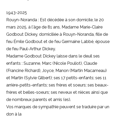
1943-2025
Rouyn-Noranda : Est décédée à son domicile, le 20
mars 2025, à l'âge de 81 ans, Madame Marie-Claire
Godbout Dickey, domiciliée à Rouyn-Noranda, fille de
feu Émile Godbout et de feu Germaine Labbé, épouse
de feu Paul-Arthur Dickey.
Madame Godbout Dickey laisse dans le deuil ses
enfants : Suzanne, Marc (Nicole Pouliot), Claude
(Francine Richard), Joyce, Manon (Martin Macameau)
et Martin (Sylvie Gilbert); ses 17 petits-enfants; ses 11
arrière-petits-enfants; ses frères et soeurs; ses beaux-
frères et belles-soeurs; ses neveux et nièces ainsi que
de nombreux parents et amis (es).
Vos marques de sympathie peuvent se traduire par un
don à la