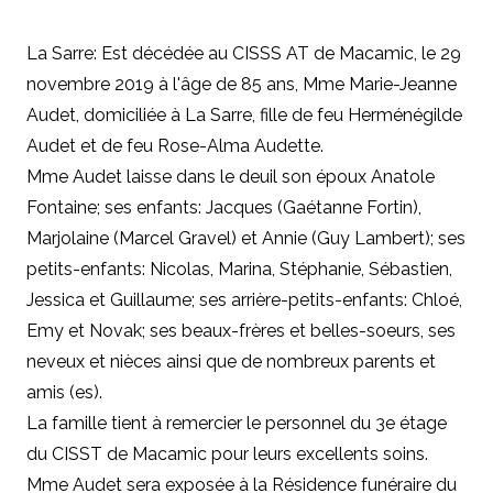
La Sarre: Est décédée au CISSS AT de Macamic, le 29
novembre 2019 à l'âge de 85 ans, Mme Marie-Jeanne
Audet, domiciliée à La Sarre, fille de feu Herménégilde
Audet et de feu Rose-Alma Audette.
Mme Audet laisse dans le deuil son époux
Anatole
Fontaine;
ses enfants: Jacques (Gaétanne Fortin),
Marjolaine (Marcel Gravel) et Annie (Guy Lambert); ses
petits-enfants: Nicolas, Marina, Stéphanie, Sébastien,
Jessica et Guillaume; ses arrière-petits-enfants: Chloé,
Emy et Novak; ses beaux-frères et belles-soeurs, ses
neveux et nièces ainsi que de nombreux parents et
amis (es).
La famille tient à remercier le personnel du 3e étage
du CISST de Macamic pour leurs excellents soins.
Mme Audet sera exposée à la Résidence funéraire du