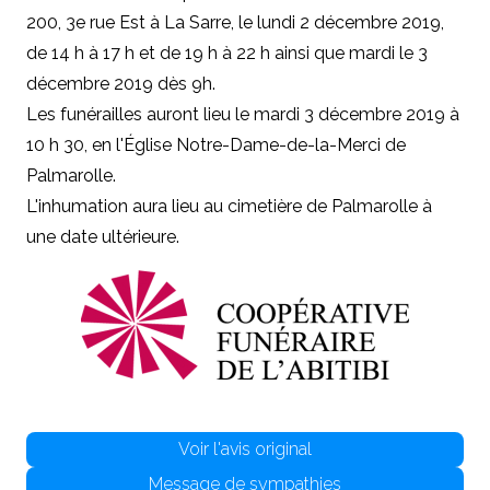
200, 3e rue Est à La Sarre, le lundi 2 décembre 2019,
de 14 h à 17 h et de 19 h à 22 h ainsi que mardi le 3
décembre 2019 dès 9h.
Les funérailles auront lieu le mardi 3 décembre 2019 à
10 h 30, en l'Église Notre-Dame-de-la-Merci de
Palmarolle.
L'inhumation aura lieu au cimetière de Palmarolle à
une date ultérieure.
Voir l'avis original
Message de sympathies