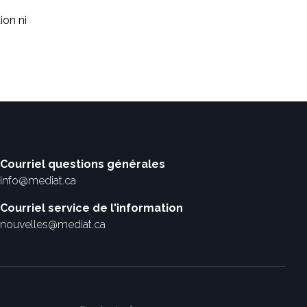
ion ni
Courriel questions générales
info@mediat.ca
Courriel service de l'information
nouvelles@mediat.ca