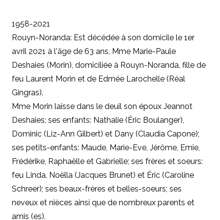
1958-2021
Rouyn-Noranda: Est décédée à son domicile le 1er
avril 2021 à l'âge de 63 ans, Mme Marie-Paule
Deshaies (Morin), domiciliée à Rouyn-Noranda, fille de
feu Laurent Morin et de Edmée Larochelle (Réal
Gingras).
Mme Morin laisse dans le deuil
son époux Jeannot
Deshaies;
ses enfants: Nathalie (Éric Boulanger),
Dominic (Liz-Ann Gilbert) et Dany (Claudia Capone);
ses petits-enfants: Maude, Marie-Eve, Jérôme, Emie,
Frédérike, Raphaëlle et Gabrielle; ses frères et soeurs:
feu Linda, Noëlla (Jacques Brunet) et Éric (Caroline
Schreer); ses beaux-frères et belles-soeurs; ses
neveux et nièces ainsi que de nombreux parents et
amis (es).