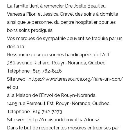
La famille tient à remercier Dre Joëlle Beaulieu,
Vanessa Pilon et Jessica Gravel des soins à domicile
ainsi que le personnel du centre hospitalier pour les
bons soins prodigués.
Vos marques de sympathie peuvent se traduire par un
don à
la
Ressource pour personnes handicapées de l'A-T
380 avenue Richard, Rouyn-Noranda, Québec
Téléphone : 819 762-8116
Site web : https://www.laressource.org/faire-un-don/
et ou
à la Maison de l'Envol de Rouyn-Noranda
1405 rue Perreault Est, Rouyn-Noranda, Québec
Téléphone : 819 762-7273
Site web : http://maisondelenvol.ca/dons/
Dans le but de respecter les mesures entreprises par