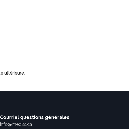
 ultérieure.
Courriel questions générales
info@mediat.ca