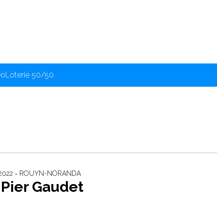
éo
Loterie 50/50
2022 ‐ ROUYN-NORANDA
-Pier Gaudet