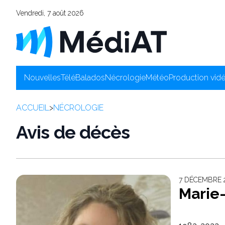
Vendredi, 7 août 2026
Nouvelles
Télé
Balados
Nécrologie
Météo
Production vid
ACCUEIL
>
NÉCROLOGIE
Avis de décès
7 DÉCEMBRE 
Marie