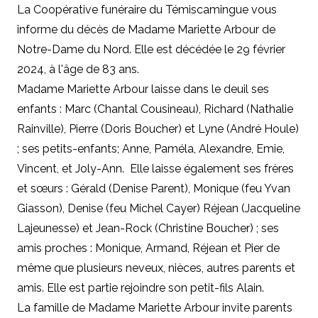
La Coopérative funéraire du Témiscamingue vous
informe du décès de Madame Mariette Arbour de
Notre-Dame du Nord. Elle est décédée le 29 février
2024, à l'âge de 83 ans.
Madame Mariette Arbour laisse dans le deuil ses
enfants : Marc (Chantal Cousineau), Richard (Nathalie
Rainville), Pierre (Doris Boucher) et Lyne (André Houle)
; ses petits-enfants; Anne, Paméla, Alexandre, Emie,
Vincent, et Joly-Ann. Elle laisse également ses frères
et sœurs : Gérald (Denise Parent), Monique (feu Yvan
Giasson), Denise (feu Michel Cayer) Réjean (Jacqueline
Lajeunesse) et Jean-Rock (Christine Boucher) ; ses
amis proches : Monique, Armand, Réjean et Pier de
même que plusieurs neveux, nièces, autres parents et
amis. Elle est partie rejoindre son petit-fils Alain.
La famille de Madame Mariette Arbour invite parents