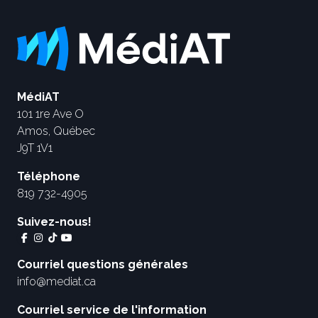
MédiAT
101 1re Ave O
Amos, Québec
J9T 1V1
Téléphone
819 732-4905
Suivez-nous!
Courriel questions générales
info@mediat.ca
Courriel service de l'information