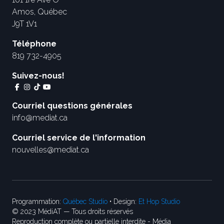
Amos, Québec
J9T 1V1
Téléphone
819 732-4905
Suivez-nous!
Courriel questions générales
info@mediat.ca
Courriel service de l'information
nouvelles@mediat.ca
Programmation:
Québec Studio
• Design:
Et Hop Studio
© 2023 MédiAT — Tous droits réservés
Reproduction complète ou partielle interdite - Média