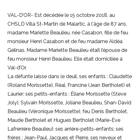
VAL-D’OR- Est décédée le 15 octobre 2018, au
CHSLD Villa St-Martin de Malartic, à l'âge de 87 ans,
madame Mariette Beaulieu, née Casabon, fille de feu
monsieur Henri Casabon et de feu madame Aldéa
Gélinas. Madame Mariette Beaulieu était l’épouse de
feu monsieur Henri Beaulieu. Elle était domiciliée à
Val-d’Or.
La défunte laisse dans le deuil, ses enfants : Claudette
(Roland Morissette), Réal, Francine (Jean Bertholet) et
Laurier; ses petits-enfants : Éliane Morissette (Steve
Joly), Sylvain Morissette, Joliane Beaulieu, Shan-David
Beaulieu (Véronique Morissette), feu Denis Bertholet,
Maude Bertholet et Hugues Bertholet (Marie-Ève
Lafrenière Beaulieu); ses arrière-petits-enfants; ses
frères : Jean-Paul, Jacques et Pierre, ses neveux et