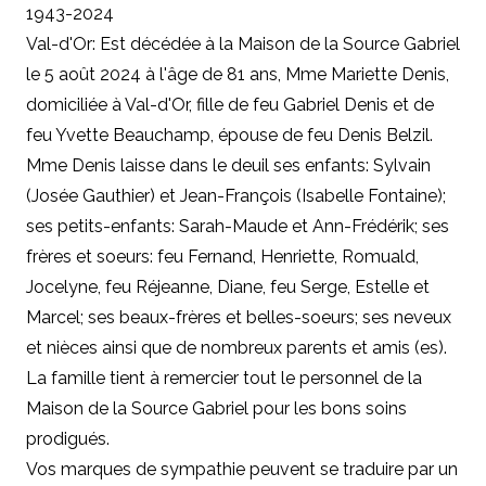
1943-2024
Val-d'Or: Est décédée à la Maison de la Source Gabriel
le 5 août 2024 à l'âge de 81 ans, Mme Mariette Denis,
domiciliée à Val-d'Or, fille de feu Gabriel Denis et de
feu Yvette Beauchamp, épouse de feu Denis Belzil.
Mme Denis laisse dans le deuil ses enfants: Sylvain
(Josée Gauthier) et Jean-François (Isabelle Fontaine);
ses petits-enfants: Sarah-Maude et Ann-Frédérik; ses
frères et soeurs: feu Fernand, Henriette, Romuald,
Jocelyne, feu Réjeanne, Diane, feu Serge, Estelle et
Marcel; ses beaux-frères et belles-soeurs; ses neveux
et nièces ainsi que de nombreux parents et amis (es).
La famille tient à remercier tout le personnel de la
Maison de la Source Gabriel pour les bons soins
prodigués.
Vos marques de sympathie peuvent se traduire par un