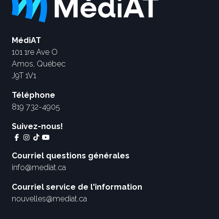
MédiAT
101 1re Ave O
Amos, Québec
J9T 1V1
Téléphone
819 732-4905
Suivez-nous!
Courriel questions générales
info@mediat.ca
Courriel service de l'information
nouvelles@mediat.ca