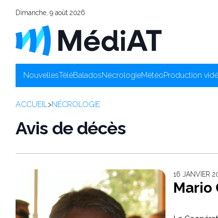
Dimanche, 9 août 2026
Nouvelles
Télé
Balados
Nécrologie
Météo
Production vid
ACCUEIL
>
NÉCROLOGIE
Avis de décès
16 JANVIER 
Mario