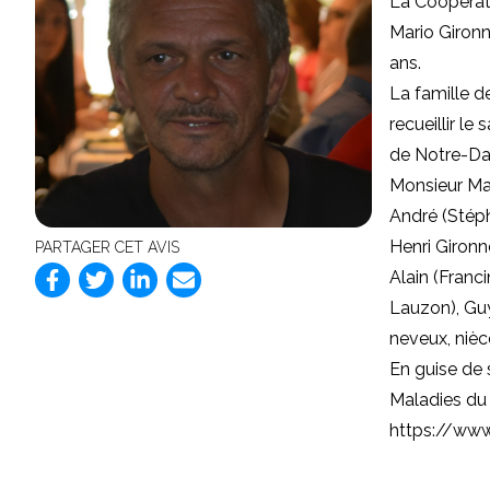
La Coopérat
Mario Gironn
ans.
La famille d
recueillir l
de Notre-Da
Monsieur Mar
André (Stéph
Henri Gironn
PARTAGER CET AVIS
Alain (Franci
Lauzon), Gu
neveux, nièc
En guise de 
Maladies du
https://www