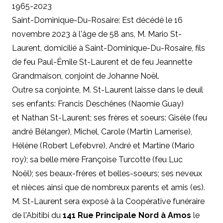
1965-2023
Saint-Dominique-Du-Rosaire: Est décédé le 16
novembre 2023 à l'âge de 58 ans, M. Mario St-
Laurent, domicilié à Saint-Dominique-Du-Rosaire, fils
de feu Paul-Émile St-Laurent et de feu Jeannette
Grandmaison, conjoint de Johanne Noël.
Outre sa conjointe, M. St-Laurent laisse dans le deuil
ses enfants: Francis Deschênes (Naomie Guay)
et Nathan St-Laurent; ses frères et soeurs: Gisèle (feu
andré Bélanger), Michel, Carole (Martin Lamerise),
Hélène (Robert Lefebvre), André et Martine (Mario
roy); sa belle mère Françoise Turcotte (feu Luc
Noël); ses beaux-frères et belles-soeurs; ses neveux
et nièces ainsi que de nombreux parents et amis (es).
M. St-Laurent sera exposé à la Coopérative funéraire
de l'Abitibi du
141 Rue Principale Nord à Amos
le