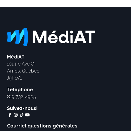
MédiAT
101 1re Ave O
Amos, Québec
J9T 1V1
Téléphone
819 732-4905
Suivez-nous!
Courriel questions générales