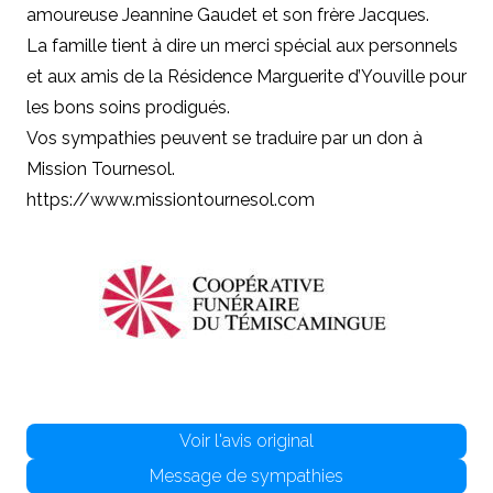
amoureuse Jeannine Gaudet et son frère Jacques.
La famille tient à dire un merci spécial aux personnels
et aux amis de la Résidence Marguerite d’Youville pour
les bons soins prodigués.
Vos sympathies peuvent se traduire par un don à
Mission Tournesol.
https://www.missiontournesol.com
Voir l'avis original
Message de sympathies