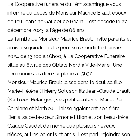
La Coopérative funéraire du Témiscamingue vous
informe du décès de Monsieur Maurice Brault époux
de feu Jeannine Gaudet de Béarn. Il est décédé le 27
décembre 2023, à l'âge de 86 ans.
La famille de Monsieur Maurice Brault invite parents et
amis à se joindre à elle pour se recueillir le 6 janvier
2024 de 13h00 à 16h00, à La Coopérative Funéraire
situé au 67, rue des Oblats Nord à Ville-Marie. Une
cérémonie aura lieu sur place à 15h30.
Monsieur Maurice Brault laisse dans le deuil sa fille,
Marie-Hélène (Thierry Sol), son fils Jean-Claude Brault
(Kathleen Bélanger) ; ses petits-enfants; Marie-Pier,
Carolane et Mathieu. Il laisse également son frère
Denis, sa belle-sœur Simone Fillion et son beau-frère
Claude Gaudet de même que plusieurs neveux,
nièces, autres parents et amis. Il est parti rejoindre son