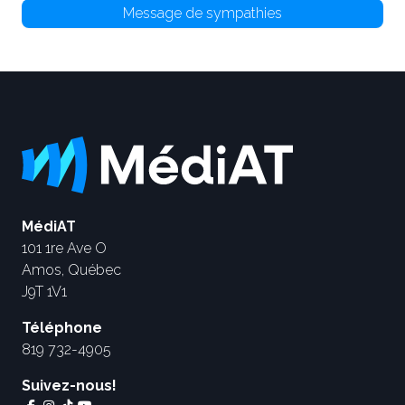
Message de sympathies
MédiAT
101 1re Ave O
Amos, Québec
J9T 1V1
Téléphone
819 732-4905
Suivez-nous!