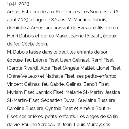
1941-2023
Amos: Est décédé aux Résidences Les Sources le 12
août 2023 à l'âge de 82 ans, M. Maurice Dubois,
domicilié à Amos, auparavant de Barraute, fils de feu
Henri Dubois et de feu Marie-Jeanne Rhéault, époux
de feu Cécile Jobin.
M. Dubois laisse dans le deuil les enfants de son
épouse: feu Léonie Fiset (Jean Gélinas), Rémi Fiset
(Carole Rivard), Aldé Fiset (Angèle Maillé), Lionel Fiset
(Diane Veilleux) et Nathalie Fiset: ses petits-enfants:
Vincent Gélinas, feu Gabriel Gélinas, Benoît Fiset,
Myriam Fiset, Jannick Fiset, Mélanie St-Martin, Jessica
St-Martin-Fiset, Sébastien Duval, Guylaine Bussière,
Caroline Bussière, Cynthia Fiset et Amélie Boutin-
Fiset: ses arrières-petits-enfants. Les anges de sa fin
de vie: Pauline Yergeau et Jean-Louis Murray: ses