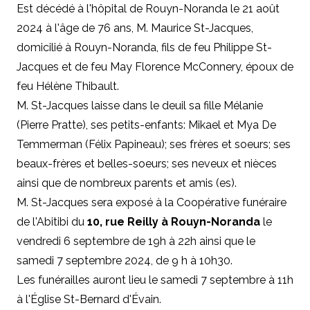
Est décédé à l'hôpital de Rouyn-Noranda le 21 août
2024 à l'âge de 76 ans, M. Maurice St-Jacques,
domicilié à Rouyn-Noranda, fils de feu Philippe St-
Jacques et de feu May Florence McConnery, époux de
feu Hélène Thibault.
M. St-Jacques laisse dans le deuil sa fille Mélanie
(Pierre Pratte), ses petits-enfants: Mikael et Mya De
Temmerman (Félix Papineau); ses frères et soeurs; ses
beaux-frères et belles-soeurs; ses neveux et nièces
ainsi que de nombreux parents et amis (es).
M. St-Jacques sera exposé à la Coopérative funéraire
de l'Abitibi du
10, rue Reilly à Rouyn-Noranda
le
vendredi 6 septembre de 19h à 22h ainsi que le
samedi 7 septembre 2024, de 9 h à 10h30.
Les funérailles auront lieu le samedi 7 septembre à 11h
à l'Église St-Bernard d'Évain.