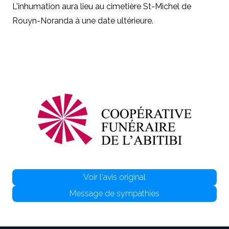
L'inhumation aura lieu au cimetière St-Michel de
Rouyn-Noranda à une date ultérieure.
Voir l'avis original
Message de sympathies