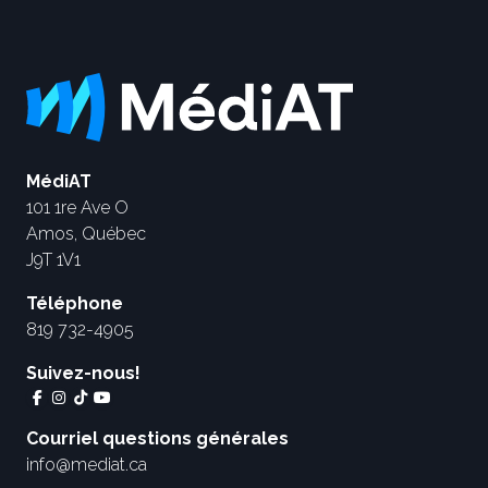
MédiAT
101 1re Ave O
Amos, Québec
J9T 1V1
Téléphone
819 732-4905
Suivez-nous!
Courriel questions générales
info@mediat.ca