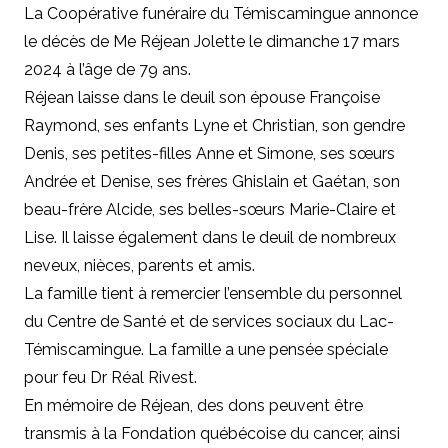
La Coopérative funéraire du Témiscamingue annonce
le décès de Me Réjean Jolette le dimanche 17 mars
2024 à l’âge de 79 ans.
Réjean laisse dans le deuil son épouse Françoise
Raymond, ses enfants Lyne et Christian, son gendre
Denis, ses petites-filles Anne et Simone, ses sœurs
Andrée et Denise, ses frères Ghislain et Gaétan, son
beau-frère Alcide, ses belles-sœurs Marie-Claire et
Lise. Il laisse également dans le deuil de nombreux
neveux, nièces, parents et amis.
La famille tient à remercier l’ensemble du personnel
du Centre de Santé et de services sociaux du Lac-
Témiscamingue. La famille a une pensée spéciale
pour feu Dr Réal Rivest.
En mémoire de Réjean, des dons peuvent être
transmis à la Fondation québécoise du cancer, ainsi