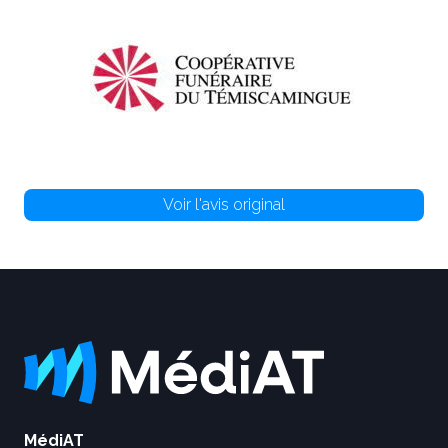
Voir l'avis original
MédiAT