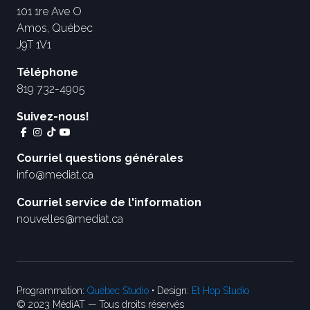
101 1re Ave O
Amos, Québec
J9T 1V1
Téléphone
819 732-4905
Suivez-nous!
Courriel questions générales
info@mediat.ca
Courriel service de l'information
nouvelles@mediat.ca
Programmation:
Québec Studio
• Design:
Et Hop Studio
© 2023 MédiAT — Tous droits réservés