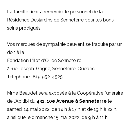
La famille tient à remercier le personnel de la
Résidence Desjardins de Senneterre pour les bons
soins prodigués.
Vos marques de sympathie peuvent se traduire par un
don à
la
Fondation L'Îlot d'Or de Senneterre
2 rue Joseph-Gagné, Senneterre, Québec
Téléphone : 819 952-4525
Mme Beaudet sera exposée à la Coopérative funéraire
de l'Abitibi du
431, 10e Avenue à Senneterre
le
samedi 14 mai 2022, de 14 h à 17 h et de 19 h à 22 h,
ainsi que le dimanche 15 mai 2022, de 9 h à 11 h.