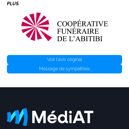
PLUS.
Voir l'avis original
Message de sympathies