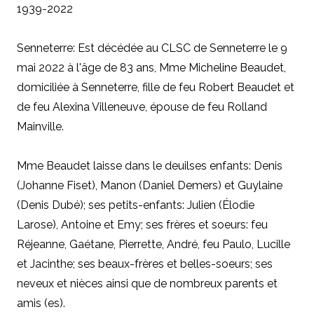
1939-2022
Senneterre: Est décédée au CLSC de Senneterre le 9
mai 2022 à l'âge de 83 ans, Mme Micheline Beaudet,
domiciliée à Senneterre, fille de feu Robert Beaudet et
de feu Alexina Villeneuve, épouse de feu Rolland
Mainville.
Mme Beaudet laisse dans le deuilses enfants: Denis
(Johanne Fiset), Manon (Daniel Demers) et Guylaine
(Denis Dubé); ses petits-enfants: Julien (Élodie
Larose), Antoine et Emy; ses frères et soeurs: feu
Réjeanne, Gaétane, Pierrette, André, feu Paulo, Lucille
et Jacinthe; ses beaux-frères et belles-soeurs; ses
neveux et nièces ainsi que de nombreux parents et
amis (es).