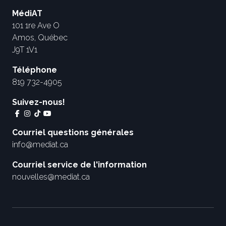
MédiAT
101 1re Ave O
Amos, Québec
J9T 1V1
Téléphone
819 732-4905
Suivez-nous!
Courriel questions générales
info@mediat.ca
Courriel service de l'information
nouvelles@mediat.ca