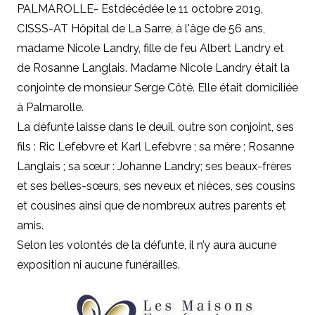
PALMAROLLE- Estdécédée le 11 octobre 2019,
CISSS-AT Hôpital de La Sarre, à l'âge de 56 ans,
madame Nicole Landry, fille de feu Albert Landry et
de Rosanne Langlais. Madame Nicole Landry était la
conjointe de monsieur Serge Côté. Elle était domiciliée
à Palmarolle.
La défunte laisse dans le deuil, outre son conjoint,
ses
fils : Ric Lefebvre et Karl Lefebvre ; sa mère ; Rosanne
Langlais ; sa sœur : Johanne Landry; ses beaux-frères
et ses belles-sœurs, ses neveux et nièces, ses cousins
et cousines ainsi que de nombreux autres parents et
amis.
Selon les volontés de la défunte, il n’y aura aucune
exposition ni aucune funérailles.