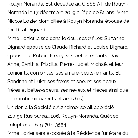
Rouyn Noranda: Est décédée au CISSS AT de Rouyn-
Noranda le 17 décembre 2019 à l'âge de 81 ans, Mme
Nicole Lozier, domiciliée à Rouyn Noranda, épouse de
feu Réal Dignard.
Mme Lozier laisse dans le deuil ses 2 filles: Suzanne
Dignard épouse de Claude Richard et Louise Dignard
épouse de Robert Fleury; ses petits-enfants: David,
Anne, Cynthia, Priscilla, Pierre-Luc et Michaël et leur
conjoints, conjointes; ses arrière-petits-enfants: Éli,
Sandrine et Luka; ses frères et soeurs; ses beaux-
frères et belles-soeurs, ses neveux et nièces ainsi que
de nombreux parents et amis (es).
Un don à la Société d'Alzheimer serait apprécié.
210 9e Rue bureau 106, Rouyn-Noranda, Québec
Téléphone : 819 764-3554
Mme Lozier sera exposée à la Résidence funéraire du