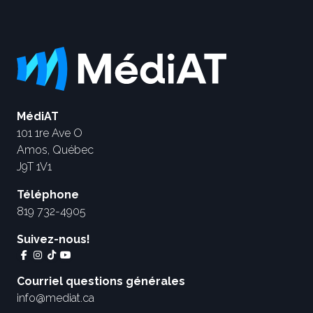
MédiAT
101 1re Ave O
Amos, Québec
J9T 1V1
Téléphone
819 732-4905
Suivez-nous!
Courriel questions générales
info@mediat.ca