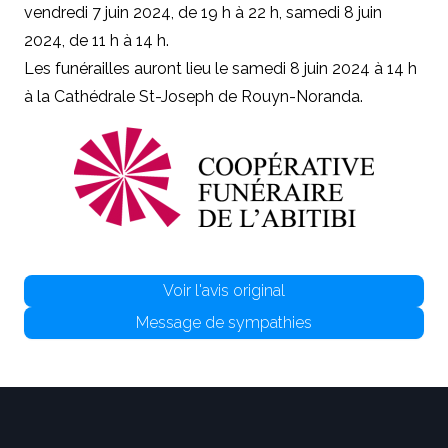
vendredi 7 juin 2024, de 19 h à 22 h, samedi 8 juin
2024, de 11 h à 14 h.
Les funérailles auront lieu le samedi 8 juin 2024 à 14 h
à la Cathédrale St-Joseph de Rouyn-Noranda.
Voir l'avis original
Message de sympathies