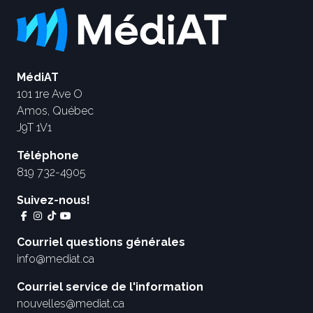
MédiAT
101 1re Ave O
Amos, Québec
J9T 1V1
Téléphone
819 732-4905
Suivez-nous!
Courriel questions générales
info@mediat.ca
Courriel service de l'information
nouvelles@mediat.ca