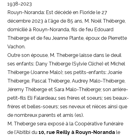
1938-2023
Rouyn-Noranda: Est décédé en Floride le 27
décembre 2023 à l'âge de 85 ans, M. Noël Théberge,
domicilié à Rouyn-Noranda, fils de feu Edouard
Théberge et de feu Jeanne Plante, époux de Pierrette
Vachon.
Outre son épouse, M. Theberge laisse dans le deuil
ses enfants: Dany Théberge (Sylvie Cliche) et Michel
Théberge (Joanne Malo); ses petits-enfants: Joanie
Théberge, Pascal Théberge, Audrey Malo-Théberge,
Jéremy Théberge et Sara Malo-Théberge; son arrière-
petit-fils Eli Falardeau; ses frères et soeurs; ses beaux-
frères et belles-soeurs; ses neveux et nièces ainsi que
de nombreux parents et amis (es).
M. Theberge sera exposé à la Coopérative funéraire
de l'Abitibi du
10, rue Reilly à Rouyn-Noranda
le