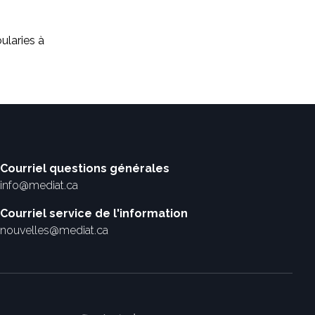
ularies à
Courriel questions générales
info@mediat.ca
Courriel service de l'information
nouvelles@mediat.ca