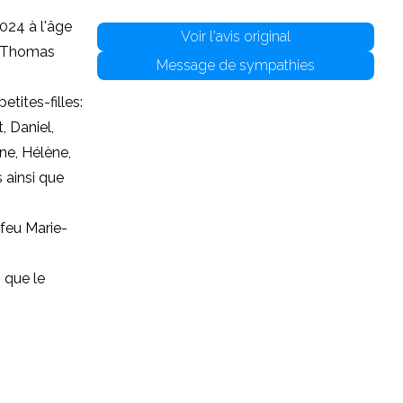
024 à l'âge
Voir l'avis original
u Thomas
Message de sympathies
tites-filles:
, Daniel,
ne, Hélène,
 ainsi que
 feu Marie-
 que le