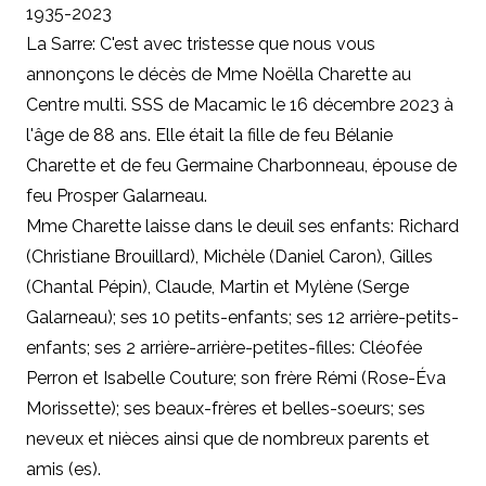
1935-2023
La Sarre: C'est avec tristesse que nous vous
annonçons le décès de Mme Noëlla Charette au
Centre multi. SSS de Macamic le 16 décembre 2023 à
l'âge de 88 ans. Elle était la fille de feu Bélanie
Charette et de feu Germaine Charbonneau, épouse de
feu Prosper Galarneau.
Mme Charette laisse dans le deuil ses enfants: Richard
(Christiane Brouillard), Michèle (Daniel Caron), Gilles
(Chantal Pépin), Claude, Martin et Mylène (Serge
Galarneau); ses 10 petits-enfants; ses 12 arrière-petits-
enfants; ses 2 arrière-arrière-petites-filles: Cléofée
Perron et Isabelle Couture; son frère Rémi (Rose-Éva
Morissette); ses beaux-frères et belles-soeurs; ses
neveux et nièces ainsi que de nombreux parents et
amis (es).