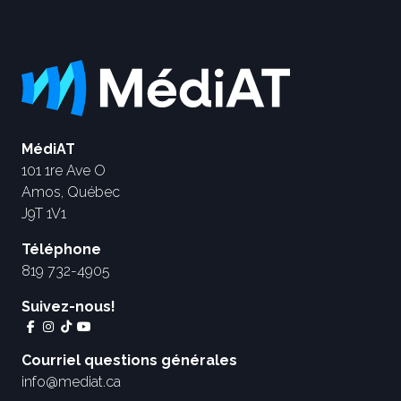
MédiAT
101 1re Ave O
Amos, Québec
J9T 1V1
Téléphone
819 732-4905
Suivez-nous!
Courriel questions générales
info@mediat.ca