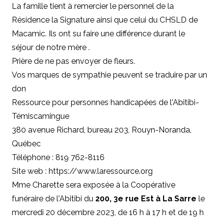
La famille tient à remercier le personnel de la
Résidence la Signature ainsi que celui du CHSLD de
Macamic. Ils ont su faire une différence durant le
séjour de notre mère .
Prière de ne pas envoyer de fleurs.
Vos marques de sympathie peuvent se traduire par un
don
Ressource pour personnes handicapées de l'Abitibi-
Témiscamingue
380 avenue Richard, bureau 203, Rouyn-Noranda,
Québec
Téléphone : 819 762-8116
Site web :
https://www.laressource.org
Mme Charette sera exposée à la Coopérative
funéraire de l'Abitibi du
200, 3e rue Est à La Sarre
le
mercredi 20 décembre 2023, de 16 h à 17 h et de 19 h