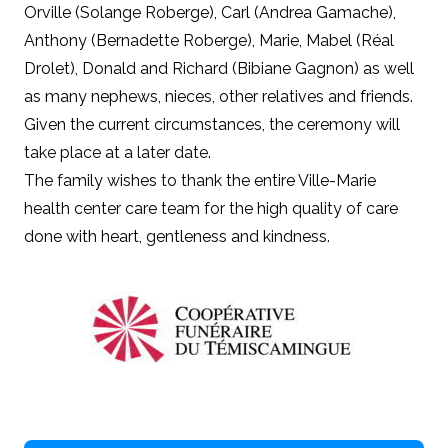
Orville (Solange Roberge), Carl (Andrea Gamache),
Anthony (Bernadette Roberge), Marie, Mabel (Réal
Drolet), Donald and Richard (Bibiane Gagnon) as well
as many nephews, nieces, other relatives and friends.
Given the current circumstances, the ceremony will
take place at a later date.
The family wishes to thank the entire Ville-Marie
health center care team for the high quality of care
done with heart, gentleness and kindness.