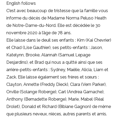
English follows
C’est avec beaucoup de tristesse que la famille vous
informe du décès de Madame Norma Peluso Heath
de Notre-Dame-du-Nord. Elle est décédée le 30
novembre 2020 à l’âge de 78 ans.
Elle laisse dans le deuil ses enfants : Kim (Kai Chevrier)
et Chad (Lise Gauthier), ses petits-enfants : Jason,
Katelynn, Brooke, Alannah (Samuel Lepage
Desjardins), et Brad qui nous a quitté ainsi que ses
arrière-petits-enfants : Sydney, Maëlie, Alicia, Liam et
Zack. Elle laisse également ses frères et sœurs :
Clayton, Annette (Freddy Dieck), Clara (Vern Parker),
Orville (Solange Roberge), Carl (Andrea Gamache),
Anthony (Bernadette Roberge), Marie, Mabel (Réal
Drolet), Donald et Richard (Bibiane Gagnon) de même
que plusieurs neveux, nièces, autres parents et amis.