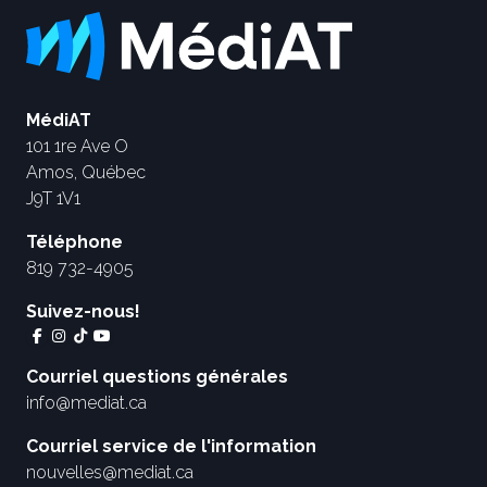
MédiAT
101 1re Ave O
Amos, Québec
J9T 1V1
Téléphone
819 732-4905
Suivez-nous!
Courriel questions générales
info@mediat.ca
Courriel service de l'information
nouvelles@mediat.ca