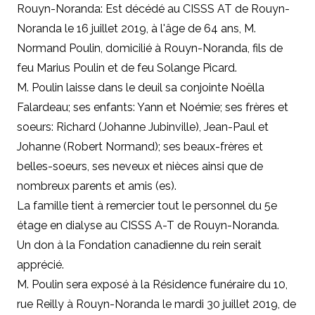
Rouyn-Noranda: Est décédé au CISSS AT de Rouyn-
Noranda le 16 juillet 2019, à l'âge de 64 ans, M.
Normand Poulin, domicilié à Rouyn-Noranda, fils de
feu Marius Poulin et de feu Solange Picard.
M. Poulin laisse dans le deuil sa conjointe Noëlla
Falardeau; ses enfants: Yann et Noémie; ses frères et
soeurs: Richard (Johanne Jubinville), Jean-Paul et
Johanne (Robert Normand); ses beaux-frères et
belles-soeurs, ses neveux et nièces ainsi que de
nombreux parents et amis (es).
La famille tient à remercier tout le personnel du 5e
étage en dialyse au CISSS A-T de Rouyn-Noranda.
Un don à la Fondation canadienne du rein serait
apprécié.
M. Poulin sera exposé à la Résidence funéraire du 10,
rue Reilly à Rouyn-Noranda le mardi 30 juillet 2019, de