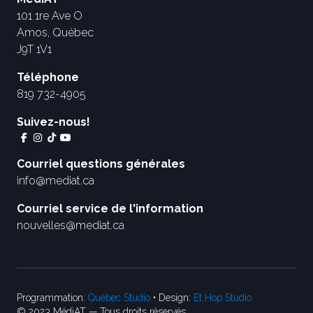
101 1re Ave O
Amos, Québec
J9T 1V1
Téléphone
819 732-4905
Suivez-nous!
Courriel questions générales
info@mediat.ca
Courriel service de l'information
nouvelles@mediat.ca
Programmation:
Québec Studio
• Design:
Et Hop Studio
© 2023 MédiAT — Tous droits réservés