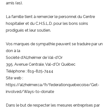
amis (es).
La famille tient à remercier le personnel du Centre
hospitalier et du C.H.S.L.D. pour les bons soins
prodigués et leur soutien.
Vos marques de sympathie peuvent se traduire par un
don à la
Société d'Alzheimer de Val-d'Or
395, Avenue Centrale, Val-d'Or Québec
Téléphone : 819-825-7444
Site web :
https://alzheimer.ca/fr/federationquebecoise/Get-
involved/Ways-to-donate
Dans le but de respecter les mesures entreprises par