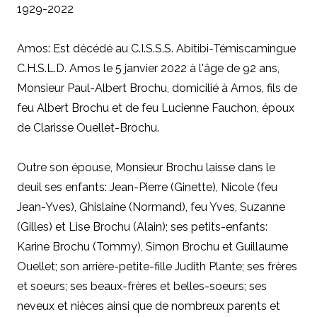
1929-2022
Amos: Est décédé au C.I.S.S.S. Abitibi-Témiscamingue
C.H.S.L.D. Amos le 5 janvier 2022 à l'âge de 92 ans,
Monsieur Paul-Albert Brochu, domicilié à Amos, fils de
feu Albert Brochu et de feu Lucienne Fauchon, époux
de Clarisse Ouellet-Brochu.
Outre son épouse, Monsieur Brochu laisse dans le
deuil ses enfants: Jean-Pierre (Ginette), Nicole (feu
Jean-Yves), Ghislaine (Normand), feu Yves, Suzanne
(Gilles) et Lise Brochu (Alain); ses petits-enfants:
Karine Brochu (Tommy), Simon Brochu et Guillaume
Ouellet; son arrière-petite-fille Judith Plante; ses frères
et soeurs; ses beaux-frères et belles-soeurs; ses
neveux et nièces ainsi que de nombreux parents et