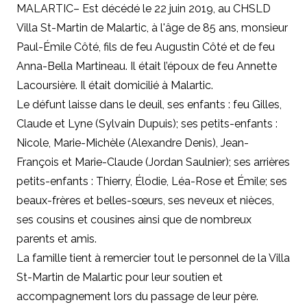
MALARTIC– Est décédé le 22 juin 2019, au CHSLD
Villa St-Martin de Malartic, à l'âge de 85 ans, monsieur
Paul-Émile Côté, fils de feu Augustin Côté et de feu
Anna-Bella Martineau. Il était l’époux de feu Annette
Lacoursière. Il était domicilié à Malartic.
Le défunt laisse dans le deuil, ses enfants : feu Gilles,
Claude et Lyne (Sylvain Dupuis); ses petits-enfants :
Nicole, Marie-Michèle (Alexandre Denis), Jean-
François et Marie-Claude (Jordan Saulnier); ses arrières
petits-enfants : Thierry, Élodie, Léa-Rose et Émile; ses
beaux-frères et belles-sœurs, ses neveux et nièces,
ses cousins et cousines ainsi que de nombreux
parents et amis.
La famille tient à remercier tout le personnel de la Villa
St-Martin de Malartic pour leur soutien et
accompagnement lors du passage de leur père.