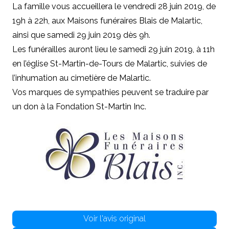
La famille vous accueillera le vendredi 28 juin 2019, de
19h à 22h, aux Maisons funéraires Blais de Malartic,
ainsi que samedi 29 juin 2019 dès 9h.
Les funérailles auront lieu le samedi 29 juin 2019, à 11h
en l’église St-Martin-de-Tours de Malartic, suivies de
l’inhumation au cimetière de Malartic.
Vos marques de sympathies peuvent se traduire par
un don à la Fondation St-Martin Inc.
Voir l'avis original