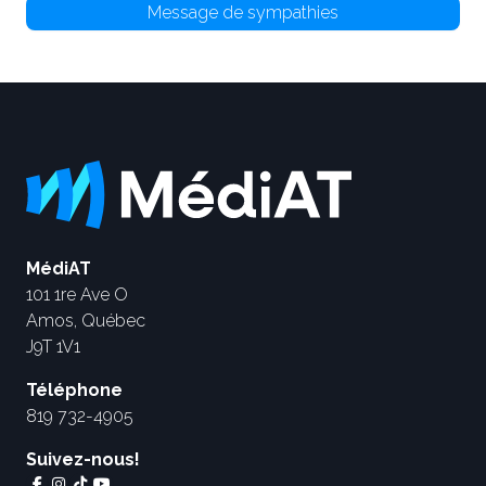
Message de sympathies
MédiAT
101 1re Ave O
Amos, Québec
J9T 1V1
Téléphone
819 732-4905
Suivez-nous!