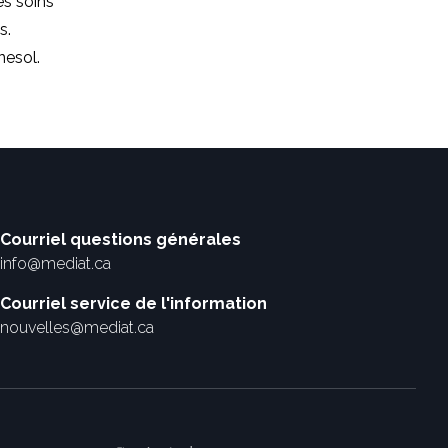
es soins
s.
nesol.
Courriel questions générales
info@mediat.ca
Courriel service de l'information
nouvelles@mediat.ca