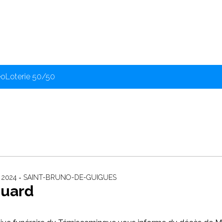
éo
Loterie 50/50
 2024 ‐ SAINT-BRUNO-DE-GUIGUES
Huard