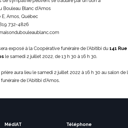
 de sympathie peuvent se traduire par un don à
u Bouleau Blanc d'Amos
e E, Amos, Québec
 819 732-4826
lamaisondubouleaublanc.com
 sera exposé à la Coopérative funéraire de l'Abitibi du
141 Rue
os
le samedi 2 juillet 2022, de 13 h 30 à 16 h 30.
prière aura lieu le samedi 2 juillet 2022 à 16 h 30 au salon de 
funéraire de l'Abitibi d'Amos.
MédiAT
Téléphone