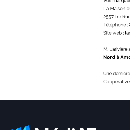
Vos marques
La Maison d
2557 1re Ru
Téléphone :
Site web : 
M. Larivière
Nord à Am
Une dernière 
Coopérative 