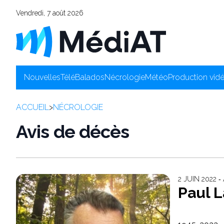
Vendredi, 7 août 2026
Nouvelles
Télé
Balados
Nécrologie
Météo
Production vid
ACCUEIL
>
NÉCROLOGIE
Avis de décès
2 JUIN 2022 
Paul L