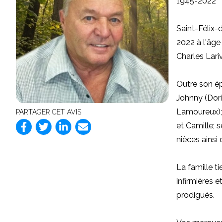
1945-2022
Saint-Félix-
2022 à l'âge 
Charles Lari
Outre son é
Johnny (Dor
Lamoureux); 
PARTAGER CET AVIS
et Camille; 
nièces ainsi
La famille t
infirmières 
prodigués.