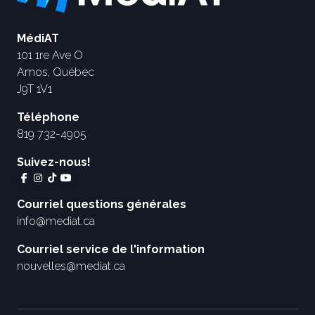
MédiAT
101 1re Ave O
Amos, Québec
J9T 1V1
Téléphone
819 732-4905
Suivez-nous!
Courriel questions générales
info@mediat.ca
Courriel service de l'information
nouvelles@mediat.ca