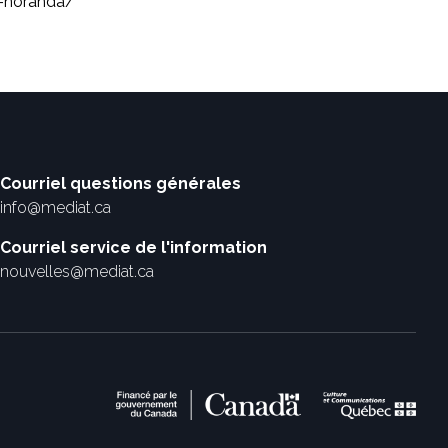
n-noranda/
Courriel questions générales
info@mediat.ca
Courriel service de l'information
nouvelles@mediat.ca