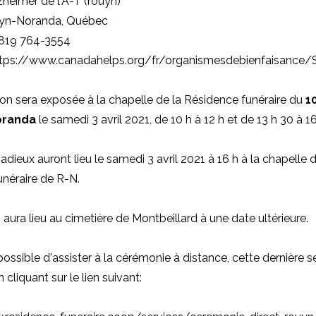
zheimer de l'A-T (rouyn)
uyn-Noranda, Québec
 819 764-3554
https://www.canadahelps.org/fr/organismesdebienfaisance
n sera exposée à la chapelle de la Résidence funéraire du
10
oranda
le samedi 3 avril 2021, de 10 h à 12 h et de 13 h 30 à 16
adieux auront lieu le samedi 3 avril 2021 à 16 h à la chapelle d
néraire de R-N.
 aura lieu au cimetière de Montbeillard à une date ultérieure.
possible d'assister à la cérémonie à distance, cette dernière s
 cliquant sur le lien suivant: