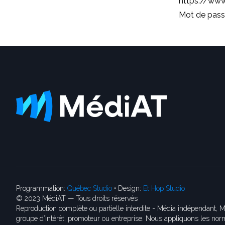
https://www
Mot de pass
Programmation:
Québec Studio
• Design:
Et Hop Studio
© 2023 MédiAT — Tous droits réservés
Reproduction complète ou partielle interdite - Média indépendant, M
groupe d’intérêt, promoteur ou entreprise. Nous appliquons les norm