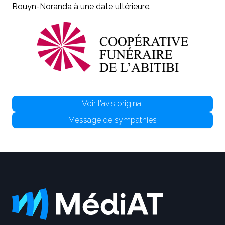
Rouyn-Noranda à une date ultérieure.
Voir l'avis original
Message de sympathies