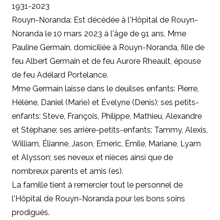
1931-2023
Rouyn-Noranda: Est décédée à l'Hôpital de Rouyn-
Noranda le 10 mars 2023 à l'âge de 91 ans, Mme
Pauline Germain, domiciliée à Rouyn-Noranda, fille de
feu Albert Germain et de feu Aurore Rheault, épouse
de feu Adélard Portelance.
Mme Germain laisse dans le deuilses enfants: Pierre,
Hélène, Daniel (Marie) et Évelyne (Denis); ses petits-
enfants: Steve, François, Philippe, Mathieu, Alexandre
et Stéphane; ses arrière-petits-enfants: Tammy, Alexis,
William, Élianne, Jason, Emeric, Émile, Mariane, Lyam
et Alysson; ses neveux et nièces ainsi que de
nombreux parents et amis (es).
La famille tient à remercier tout le personnel de
l'Hôpital de Rouyn-Noranda pour les bons soins
prodigués.