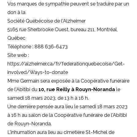
Vos marques de sympathie peuvent se traduire par un
don à
la
Société Québécoise de l'Alzheimer
5165 rue Sherbrooke Ouest, bureau 211, Montréal,
Québec
Téléphone : 888 636-6473
Site web :
https://alzheimer.ca/fr/federationquebecoise/Get-
involved/Ways-to-donate
Mme Germain sera exposée à la Coopérative funéraire
de l'Abitibi du
10, rue Reilly à Rouyn-Noranda
le
samedi 18 mars 2023, de 13 h à 16 h.
Une dernière pensée aura lieu le samedi 18 mars 2023
à 16 h au salon de la Coopérative funéraire de l'Abitibi
de Rouyn-Noranda.
L'inhumation aura lieu au cimetière St-Michel de