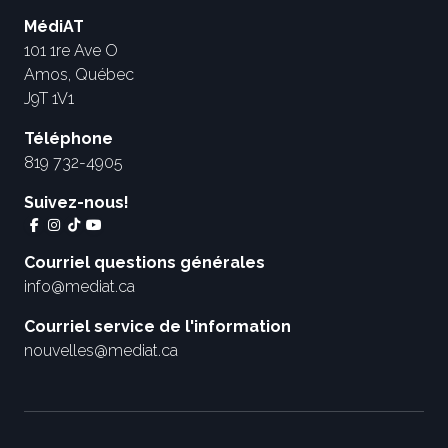
MédiAT
101 1re Ave O
Amos, Québec
J9T 1V1
Téléphone
819 732-4905
Suivez-nous!
Courriel questions générales
info@mediat.ca
Courriel service de l'information
nouvelles@mediat.ca