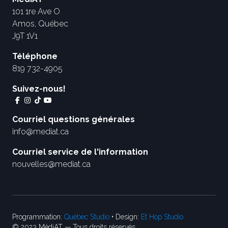
101 1re Ave O
Amos, Québec
J9T 1V1
Téléphone
819 732-4905
Suivez-nous!
Courriel questions générales
info@mediat.ca
Courriel service de l'information
nouvelles@mediat.ca
Programmation:
Québec Studio
• Design:
Et Hop Studio
© 2023 MédiAT — Tous droits réservés