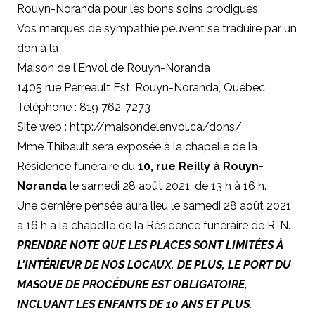
Rouyn-Noranda pour les bons soins prodigués.
Vos marques de sympathie peuvent se traduire par un
don à
la
Maison de l'Envol de Rouyn-Noranda
1405 rue Perreault Est, Rouyn-Noranda, Québec
Téléphone : 819 762-7273
Site web : http://maisondelenvol.ca/dons/
Mme Thibault sera exposée à la chapelle de la
Résidence funéraire du
10, rue Reilly à Rouyn-
Noranda
le samedi 28 août 2021, de 13 h à 16 h.
Une dernière pensée aura lieu le samedi 28 août 2021
à 16 h à la chapelle de la Résidence funéraire de R-N.
PRENDRE NOTE QUE LES PLACES SONT LIMITÉES À
L'INTÉRIEUR DE NOS LOCAUX. DE PLUS, LE PORT DU
MASQUE DE PROCÉDURE EST OBLIGATOIRE,
INCLUANT LES ENFANTS DE 10 ANS ET PLUS.