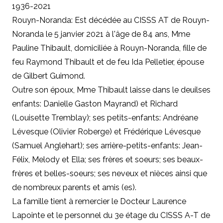
1936-2021
Rouyn-Noranda: Est décédée au CISSS AT de Rouyn-
Noranda le 5 janvier 2021 à l'âge de 84 ans, Mme
Pauline Thibault, domiciliée à Rouyn-Noranda, fille de
feu Raymond Thibault et de feu Ida Pelletier, épouse
de Gilbert Guimond.
Outre son époux, Mme Thibault laisse dans le deuilses
enfants: Danielle Gaston Mayrand) et Richard
(Louisette Tremblay); ses petits-enfants: Andréane
Lévesque (Olivier Roberge) et Frédérique Lévesque
(Samuel Anglehart); ses arrière-petits-enfants: Jean-
Félix, Melody et Ella; ses frères et soeurs; ses beaux-
frères et belles-soeurs; ses neveux et nièces ainsi que
de nombreux parents et amis (es).
La famille tient à remercier le Docteur Laurence
Lapointe et le personnel du 3e étage du CISSS A-T de