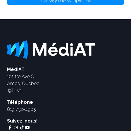
Message de sympathies
MédiAT
101 1re Ave O
Amos, Québec
J9T 1V1
Téléphone
819 732-4905
Suivez-nous!