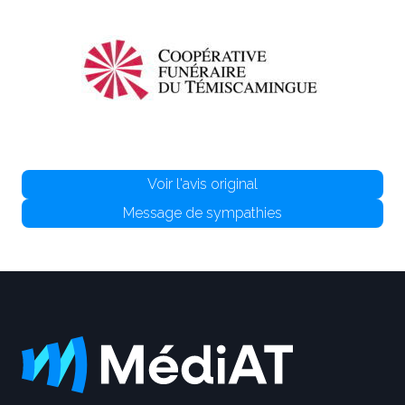
Voir l'avis original
Message de sympathies