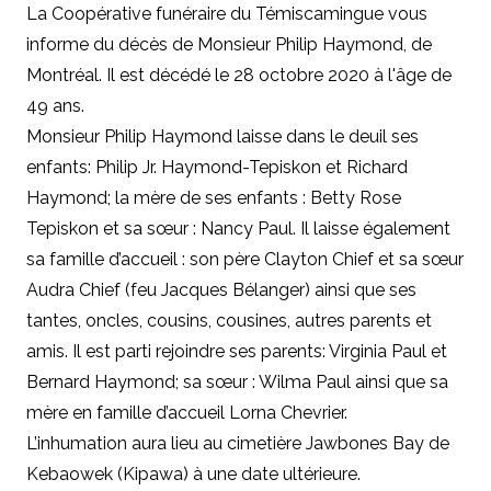
La Coopérative funéraire du Témiscamingue vous
informe du décès de Monsieur Philip Haymond, de
Montréal. Il est décédé le 28 octobre 2020 à l'âge de
49 ans.
Monsieur Philip Haymond laisse dans le deuil
ses
enfants: Philip Jr. Haymond-Tepiskon et Richard
Haymond; la mère de ses enfants : Betty Rose
Tepiskon et sa sœur : Nancy Paul. Il laisse également
sa famille d’accueil : son père Clayton Chief et sa sœur
Audra Chief (feu Jacques Bélanger) ainsi que ses
tantes, oncles, cousins, cousines, autres parents et
amis. Il est parti rejoindre ses parents: Virginia Paul et
Bernard Haymond; sa sœur : Wilma Paul ainsi que sa
mère en famille d’accueil Lorna Chevrier.
L’inhumation aura lieu au cimetière Jawbones Bay de
Kebaowek (Kipawa) à une date ultérieure.