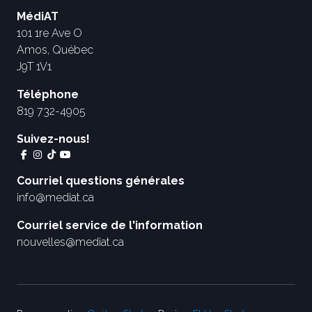
MédiAT
101 1re Ave O
Amos, Québec
J9T 1V1
Téléphone
819 732-4905
Suivez-nous!
Courriel questions générales
info@mediat.ca
Courriel service de l'information
nouvelles@mediat.ca