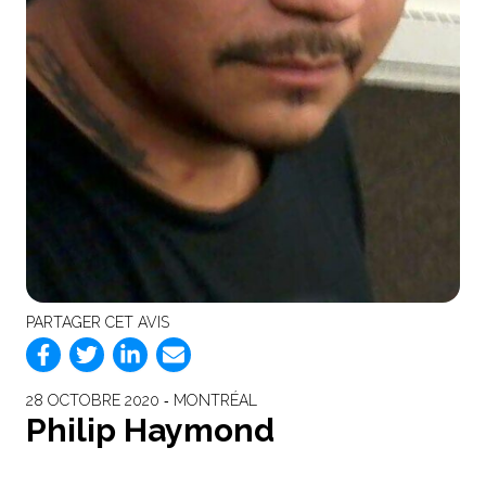
PARTAGER CET AVIS
28 OCTOBRE 2020 ‐ MONTRÉAL
Philip Haymond