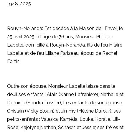
1948-2025
Rouyn-Noranda: Est décédé à la Maison de l'Envol, le
25 avril 2025, à l'âge de 76 ans, Monsieur Philippe
Labelle, domicilié à Rouyn-Noranda, fils de feu Hilaire
Labelle et de feu Liliane Parizeau, époux de Rachel
Fortin.
Outre son épouse, Monsieur Labelle laisse dans le
deuil ses enfants : Alain (Karine Lafrenière), Nathalie et
Dominic (Sandra Lussier); Les enfants de son épouse:
Ghislain (Vicky Blouin) et Jimmy (Hélène Dufour); ses
petits-enfants : Valeska, Kamélia, Louka, Koralie, Lili-
Rose, Kajolyne,Nathan, Schawn et Jessie; ses frères et