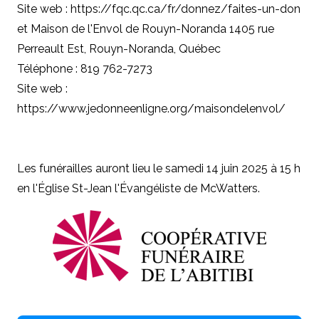
Site web : https://fqc.qc.ca/fr/donnez/faites-un-don
et Maison de l'Envol de Rouyn-Noranda 1405 rue
Perreault Est, Rouyn-Noranda, Québec
Téléphone : 819 762-7273
Site web :
https://www.jedonneenligne.org/maisondelenvol/
Les funérailles auront lieu le samedi 14 juin 2025 à 15 h
en l'Église St-Jean l'Évangéliste de McWatters.