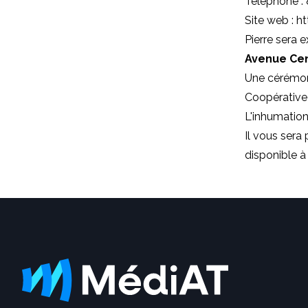
Téléphone :
Site web :
ht
Pierre sera 
Avenue Cen
Une cérémoni
Coopérative f
L'inhumation
Il vous sera 
disponible à 