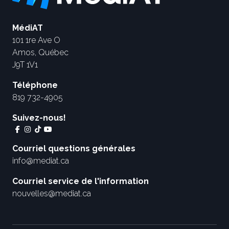
MédiAT
101 1re Ave O
Amos, Québec
J9T 1V1
Téléphone
819 732-4905
Suivez-nous!
Courriel questions générales
info@mediat.ca
Courriel service de l'information
nouvelles@mediat.ca