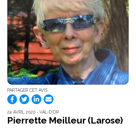
PARTAGER CET AVIS
24 AVRIL 2020 ‐ VAL-D'OR
Pierrette Meilleur (Larose)