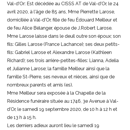
Val-d'Or: Est décédée au CISSS AT de Val-d'Or, le 24
avril 2020, à l'âge de 85 ans, Mme Pierrette Larose,
domiciliée à Val-d'Or, fille de feu Édouard Meilleur et
de feu Alice Bélanger, épouse de J.Robert Larose.
Mme Larose laisse dans le deuil outre son époux; son
fils: Gilles Larose (France Lachance); ses deux petits-
fils: Gabriel Larose et Alexandre Larose (Kathleen
Richard); ses trois arrière-petites-filles: Lianna, Adelia
et Julianne Larose; la famille Meilleur ainsi que la
famille St-Pierre, ses neveux et nièces, ainsi que de
nombreux parents et amis (es).
Mme Meilleur sera exposée à la Chapelle de la
Résidence funéraire située au 1746, 3e Avenue à Val-
d'Or, le samedi 19 septembre 2020, de 10 h à 12 h et
de 13 h à 15 h.
Les derniers adieux auront lieu le samedi 19