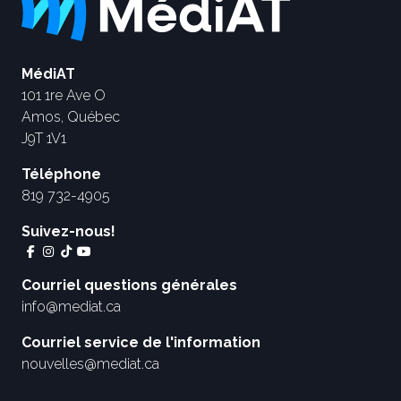
MédiAT
101 1re Ave O
Amos, Québec
J9T 1V1
Téléphone
819 732-4905
Suivez-nous!
Courriel questions générales
info@mediat.ca
Courriel service de l'information
nouvelles@mediat.ca