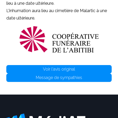
lieu à une date ultérieure.
L'inhumation aura lieu au cimetière de Malartic à une
date ultérieure.
Voir l'avis original
Message de sympathies