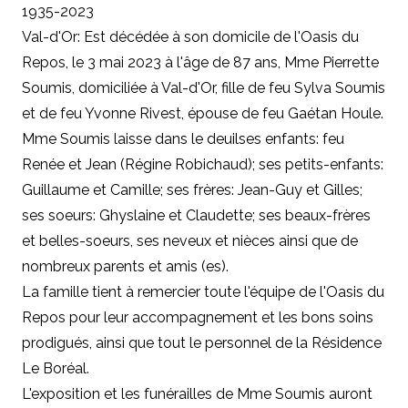
1935-2023
Val-d'Or: Est décédée à son domicile de l'Oasis du
Repos, le 3 mai 2023 à l'âge de 87 ans, Mme Pierrette
Soumis, domiciliée à Val-d'Or, fille de feu Sylva Soumis
et de feu Yvonne Rivest, épouse de feu Gaétan Houle.
Mme Soumis laisse dans le deuilses enfants: feu
Renée et Jean (Régine Robichaud); ses petits-enfants:
Guillaume et Camille; ses frères: Jean-Guy et Gilles;
ses soeurs: Ghyslaine et Claudette; ses beaux-frères
et belles-soeurs, ses neveux et nièces ainsi que de
nombreux parents et amis (es).
La famille tient à remercier toute l'équipe de l'Oasis du
Repos pour leur accompagnement et les bons soins
prodigués, ainsi que tout le personnel de la Résidence
Le Boréal.
L'exposition et les funérailles de Mme Soumis auront