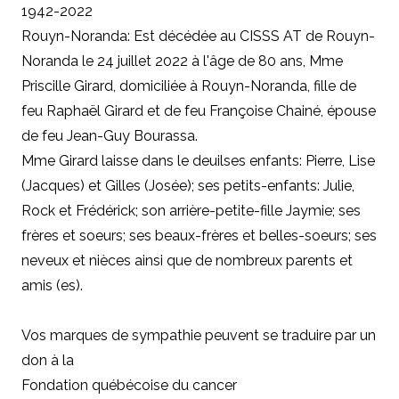
1942-2022
Rouyn-Noranda: Est décédée au CISSS AT de Rouyn-
Noranda le 24 juillet 2022 à l'âge de 80 ans, Mme
Priscille Girard, domiciliée à Rouyn-Noranda, fille de
feu Raphaël Girard et de feu Françoise Chainé, épouse
de feu Jean-Guy Bourassa.
Mme Girard laisse dans le deuilses enfants: Pierre, Lise
(Jacques) et Gilles (Josée); ses petits-enfants: Julie,
Rock et Frédérick; son arrière-petite-fille
Jaymie;
ses
frères et soeurs; ses beaux-frères et belles-soeurs; ses
neveux et nièces ainsi que de nombreux parents et
amis (es).
Vos marques de sympathie peuvent se traduire par un
don à
la
Fondation québécoise du cancer