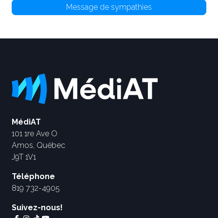
Message de sympathies
MédiAT
101 1re Ave O
Amos, Québec
J9T 1V1
Téléphone
819 732-4905
Suivez-nous!