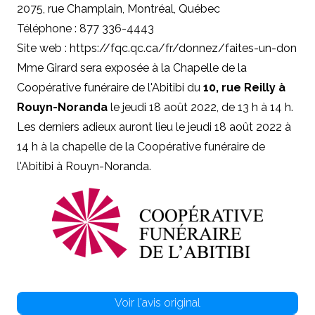
2075, rue Champlain, Montréal, Québec
Téléphone : 877 336-4443
Site web : https://fqc.qc.ca/fr/donnez/faites-un-don
Mme Girard sera exposée à la Chapelle de la
Coopérative funéraire de l'Abitibi du
10, rue Reilly à
Rouyn-Noranda
le jeudi 18 août 2022, de 13 h à 14 h.
Les derniers adieux auront lieu le jeudi 18 août 2022 à
14 h à la chapelle de la Coopérative funéraire de
l'Abitibi à Rouyn-Noranda.
Voir l'avis original