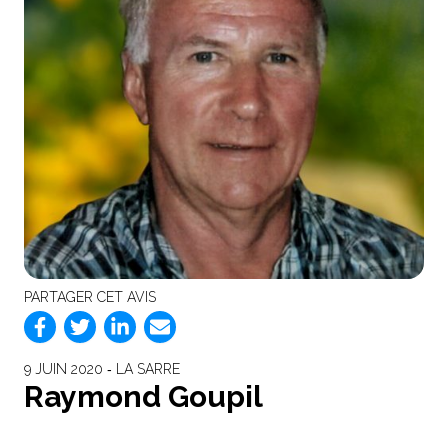
PARTAGER CET AVIS
9 JUIN 2020 ‐ LA SARRE
Raymond Goupil