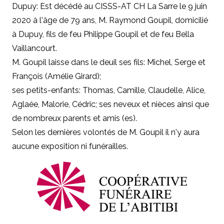
Dupuy: Est décédé au CISSS-AT CH La Sarre le 9 juin
2020 à l'âge de 79 ans, M. Raymond Goupil, domicilié
à Dupuy, fils de feu Philippe Goupil et de feu Bella
Vaillancourt.
M. Goupil laisse dans le deuil ses fils: Michel, Serge et
François (Amélie Girard);
ses petits-enfants: Thomas, Camille, Claudelle, Alice,
Aglaée, Malorie, Cédric; ses neveux et nièces ainsi que
de nombreux parents et amis (es).
Selon les dernières volontés de M. Goupil il n'y aura
aucune exposition ni funérailles.