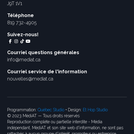
J9T 1V1
Téléphone
819 732-4905
Suivez-nous!
Courriel questions générales
info@mediat.ca
Courriel service de l'information
nouvelles@mediat.ca
Programmation:
Québec Studio
• Design:
Et Hop Studio
© 2023 MédiAT — Tous droits réservés
Reproduction complète ou partielle interdite - Média
indépendant, MédiAT et son site web d'information, ne sont pas
rattachés à aucun groupe d’intérêt, promoteur ou entreprise.