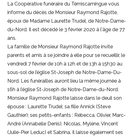
La Coopérative funéraire du Témiscamingue vous
informe du décès de Monsieur Raymond Rajotte,
époux de Madame Laurette Trudel, de Notre-Dame-
du-Nord. Il est décédé le 3 février 2020 à l'âge de 77
ans.
La famille de Monsieur Raymond Rajotte invite
parents et amis à se joindre à elle pour se recueillir, le
vendredi 7 février de 10h à 12h et de 13h à 15h30
au
sous-sol de l’église St-Joseph de Notre-Dame-Du-
Nord. Les funérailles auront lieu la même journée à
16h à l’église St-Joseph de Notre-Dame-du-Nord.
Monsieur Raymond Rajotte laisse dans le deuil son
épouse : Laurette Trudel; sa fille Annick (Steve
Gauthier); ses petits-enfants : Rébecca, Olivier, Marc-
André (Annabelle Denis), Nicolas, Mylène, Vincent
(Julie-Pier Leduc) et Sabrina. Il laisse également ses