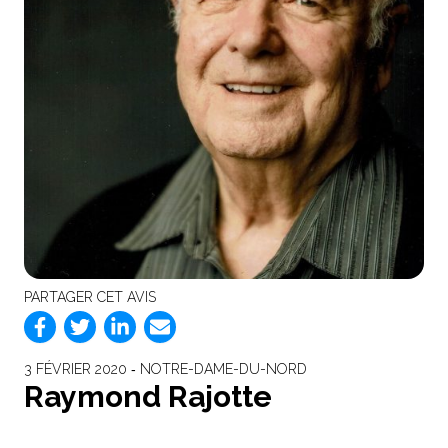
PARTAGER CET AVIS
3 FÉVRIER 2020 ‐ NOTRE-DAME-DU-NORD
Raymond Rajotte