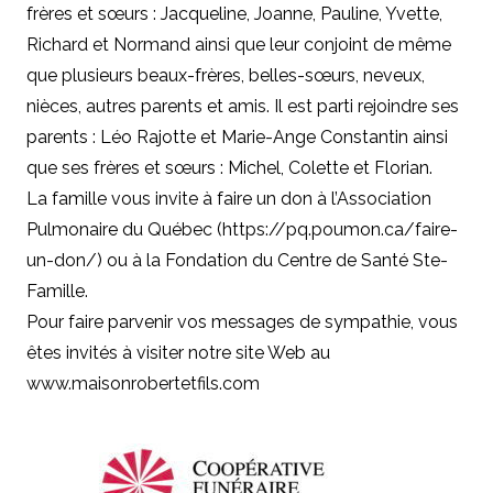
frères et sœurs : Jacqueline, Joanne, Pauline, Yvette,
Richard et Normand ainsi que leur conjoint de même
que plusieurs beaux-frères, belles-sœurs, neveux,
nièces, autres parents et amis. Il est parti rejoindre ses
parents : Léo Rajotte et Marie-Ange Constantin ainsi
que ses frères et sœurs : Michel, Colette et Florian.
La famille vous invite à faire un don à l’Association
Pulmonaire du Québec (
https://pq.poumon.ca/faire-
un-don/
) ou à la Fondation du Centre de Santé Ste-
Famille.
Pour faire parvenir vos messages de sympathie, vous
êtes invités à visiter notre site Web au
www.maisonrobertetfils.com