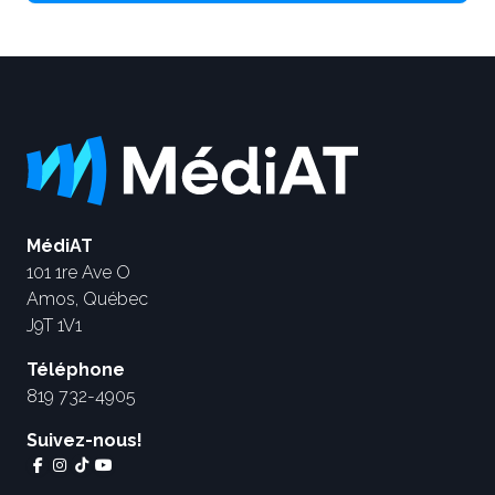
MédiAT
101 1re Ave O
Amos, Québec
J9T 1V1
Téléphone
819 732-4905
Suivez-nous!