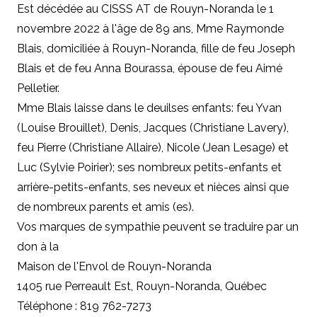
Est décédée au CISSS AT de Rouyn-Noranda
le 1
novembre 2022 à l'âge de 89 ans, Mme Raymonde
Blais, domiciliée à Rouyn-Noranda, fille de feu Joseph
Blais et de feu Anna Bourassa, épouse de feu Aimé
Pelletier.
Mme Blais laisse dans le deuilses enfants: feu Yvan
(Louise Brouillet), Denis, Jacques (Christiane Lavery),
feu Pierre (Christiane Allaire), Nicole (Jean Lesage) et
Luc (Sylvie Poirier); ses nombreux petits-enfants et
arrière-petits-enfants, ses neveux et nièces ainsi que
de nombreux parents et amis (es).
Vos marques de sympathie peuvent se traduire par un
don à
la
Maison de l'Envol de Rouyn-Noranda
1405 rue Perreault Est, Rouyn-Noranda, Québec
Téléphone : 819 762-7273