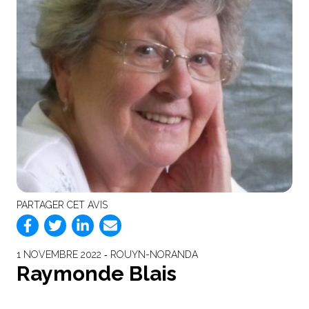
PARTAGER CET AVIS
1 NOVEMBRE 2022 ‐ ROUYN-NORANDA
Raymonde Blais