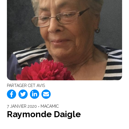
PARTAGER CET AVIS
7 JANVIER 2020 ‐ MACAMIC
Raymonde Daigle