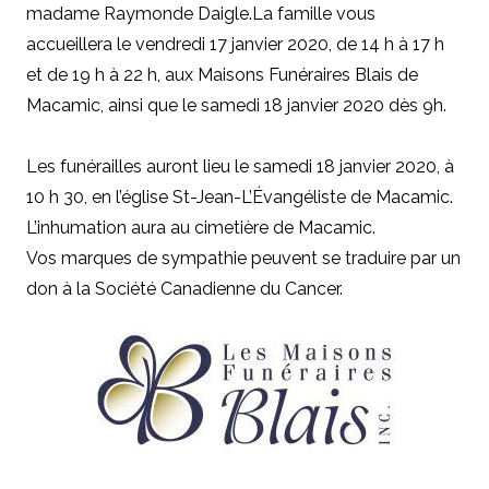
madame Raymonde Daigle.
La famille vous
accueillera le vendredi 17 janvier 2020, de 14 h à 17 h
et de 19 h à 22 h, aux Maisons Funéraires Blais de
Macamic, ainsi que le samedi 18 janvier 2020 dès 9h.
Les funérailles auront lieu le samedi 18 janvier 2020, à
10 h 30, en l’église St-Jean-L’Évangéliste de Macamic.
L’inhumation aura au cimetière de Macamic.
Vos marques de sympathie peuvent se traduire par un
don à la Société Canadienne du Cancer.