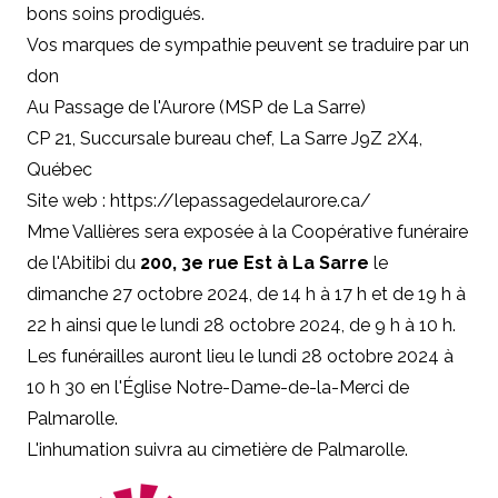
bons soins prodigués.
Vos marques de sympathie peuvent se traduire par un
don
Au Passage de l'Aurore (MSP de La Sarre)
CP 21, Succursale bureau chef, La Sarre J9Z 2X4,
Québec
Site web :
https://lepassagedelaurore.ca/
Mme Vallières sera exposée à la Coopérative funéraire
de l'Abitibi du
200, 3e rue Est à La Sarre
le
dimanche 27 octobre 2024, de 14 h à 17 h et de 19 h à
22 h ainsi que le lundi 28 octobre 2024, de 9 h à 10 h.
Les funérailles auront lieu le lundi 28 octobre 2024 à
10 h 30 en l'Église Notre-Dame-de-la-Merci de
Palmarolle.
L'inhumation suivra au cimetière de Palmarolle.