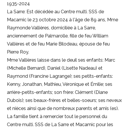
1935-2024
La Sarre: Est décédée au Centre multi. SSS de
Macamic le 23 octobre 2024 à l'âge de 89 ans, Mme
Raymonde Vallières, domiciliée à La Sarre,
anciennement de Palmarolle, fille de feu William
Vallières et de feu Marie Bilodeau, épouse de feu
Pierre Roy.
Mme Vallières laisse dans le deuil ses enfants: Marc
(Michelle Bernard), Daniel (Lisette Nadeau) et
Raymond (Francine Lagrange); ses petits-enfants:
Kenny, Jonathan, Mathieu, Véronique et Émilie; ses
arrière-petits-enfants; son frère: Clément (Diane
Dubois); ses beaux-frères et belles-soeurs; ses neveux
et nièces ainsi que de nombreux parents et amis (es).
La famille tient à remercier tout le personnel du
Centre multi. SSS de La Sarre et Macamic pour les